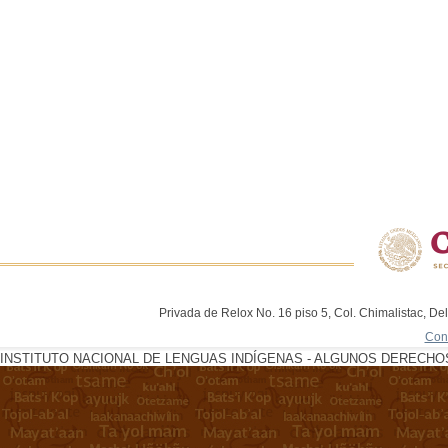
Privada de Relox No. 16 piso 5, Col. Chimalistac, De
Con
INSTITUTO NACIONAL DE LENGUAS INDÍGENAS - ALGUNOS DERECHOS