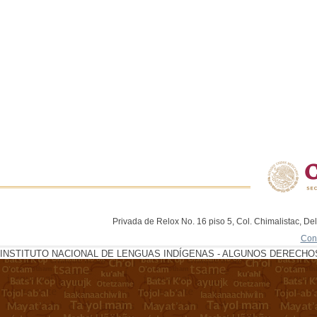
Privada de Relox No. 16 piso 5, Col. Chimalistac, De
Con
INSTITUTO NACIONAL DE LENGUAS INDÍGENAS - ALGUNOS DERECHOS