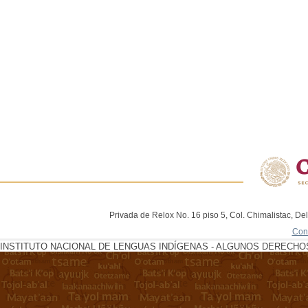
Privada de Relox No. 16 piso 5, Col. Chimalistac, De
Con
INSTITUTO NACIONAL DE LENGUAS INDÍGENAS - ALGUNOS DERECHOS