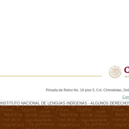
Privada de Relox No. 16 piso 5, Col. Chimalistac, De
Con
INSTITUTO NACIONAL DE LENGUAS INDÍGENAS - ALGUNOS DERECHOS