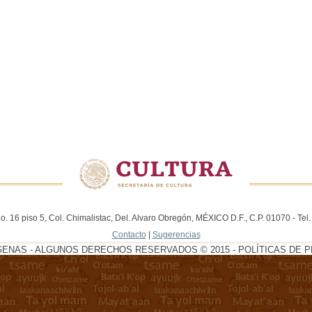
. 16 piso 5, Col. Chimalistac, Del. Alvaro Obregón, MÉXICO D.F., C.P. 01070 - Te
Contacto
|
Sugerencias
GENAS - ALGUNOS DERECHOS RESERVADOS © 2015 - POLÍTICAS DE P