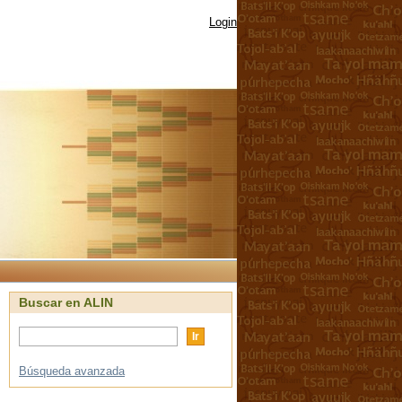
Login
Buscar en ALIN
Búsqueda avanzada