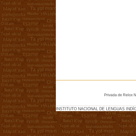
Privada de Relox No
INSTITUTO NACIONAL DE LENGUAS INDÍ