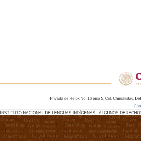
Privada de Relox No. 16 piso 5, Col. Chimalistac, De
Con
INSTITUTO NACIONAL DE LENGUAS INDÍGENAS - ALGUNOS DERECHOS