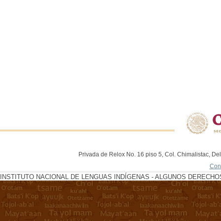
Privada de Relox No. 16 piso 5, Col. Chimalistac, De
Con
INSTITUTO NACIONAL DE LENGUAS INDÍGENAS - ALGUNOS DERECHOS