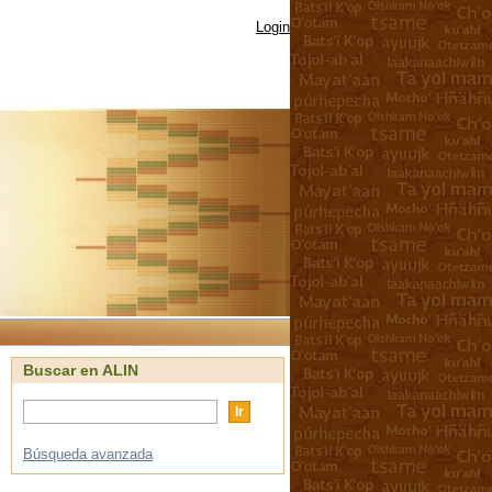
Login
Buscar en ALIN
Búsqueda avanzada