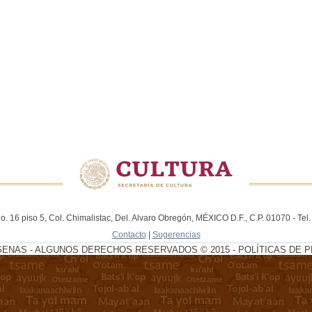
. 16 piso 5, Col. Chimalistac, Del. Alvaro Obregón, MÉXICO D.F., C.P. 01070 - Te
Contacto
|
Sugerencias
GENAS - ALGUNOS DERECHOS RESERVADOS © 2015 - POLÍTICAS DE P