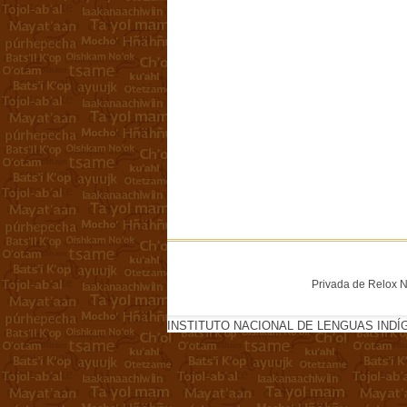
Privada de Relox No
INSTITUTO NACIONAL DE LENGUAS INDÍ