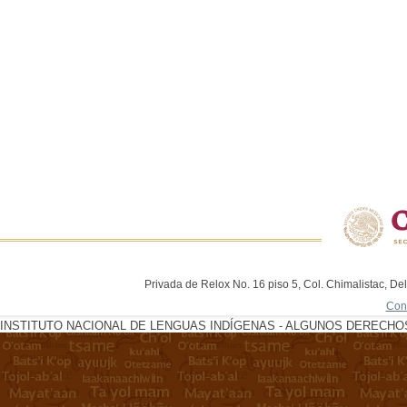
Privada de Relox No. 16 piso 5, Col. Chimalistac, De
Con
INSTITUTO NACIONAL DE LENGUAS INDÍGENAS - ALGUNOS DERECHOS