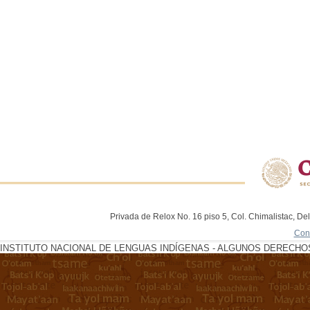
Privada de Relox No. 16 piso 5, Col. Chimalistac, De
Con
INSTITUTO NACIONAL DE LENGUAS INDÍGENAS - ALGUNOS DERECHOS