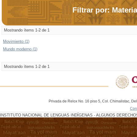
Filtrar por: Materi
Mostrando ítems 1-2 de 1
Movimiento (1)
Mundo moderno (1)
Mostrando ítems 1-2 de 1
Privada de Relox No. 16 piso 5, Col. Chimalistac, De
Con
INSTITUTO NACIONAL DE LENGUAS INDÍGENAS - ALGUNOS DERECHOS