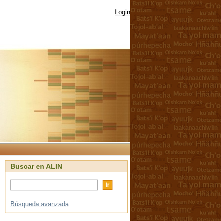
Login
Buscar en ALIN
Búsqueda avanzada