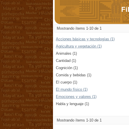
Fi
Mostrando ítems 1-10 de 1
Acciones básicas y tecnologías (1)
Agricultura y vegetación (1)
Animales (1)
Cantidad (1)
Cognición (1)
Comida y bebidas (1)
El cuerpo (1)
El mundo físico (1)
Emociones y valores (1)
Habla y lenguaje (1)
Mostrando ítems 1-10 de 1