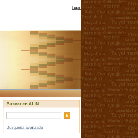
Login
Buscar en ALIN
Búsqueda avanzada