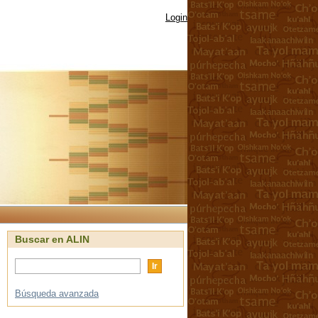
Login
Buscar en ALIN
Búsqueda avanzada