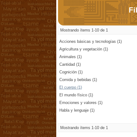
Fi
Mostrando ítems 1-10 de 1
Acciones básicas y tecnologías (1)
Agricultura y vegetación (1)
Animales (1)
Cantidad (1)
Cognición (1)
Comida y bebidas (1)
El cuerpo (1)
El mundo físico (1)
Emociones y valores (1)
Habla y lenguaje (1)
Mostrando ítems 1-10 de 1