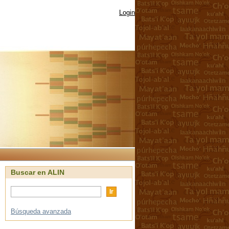
Login
Buscar en ALIN
Búsqueda avanzada