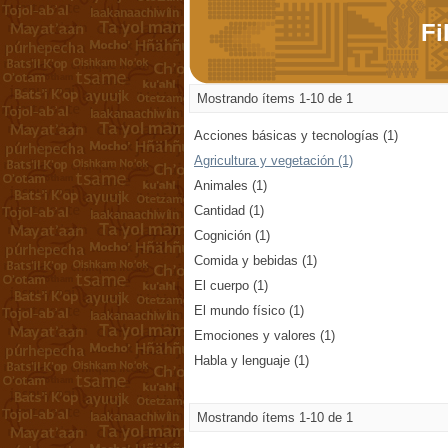
Fi
Mostrando ítems 1-10 de 1
Acciones básicas y tecnologías (1)
Agricultura y vegetación (1)
Animales (1)
Cantidad (1)
Cognición (1)
Comida y bebidas (1)
El cuerpo (1)
El mundo físico (1)
Emociones y valores (1)
Habla y lenguaje (1)
Mostrando ítems 1-10 de 1