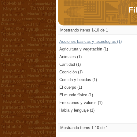
Fi
Mostrando ítems 1-10 de 1
Acciones básicas y tecnologías (1)
Agricultura y vegetación (1)
Animales (1)
Cantidad (1)
Cognición (1)
Comida y bebidas (1)
El cuerpo (1)
El mundo físico (1)
Emociones y valores (1)
Habla y lenguaje (1)
Mostrando ítems 1-10 de 1