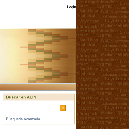
Login
Buscar en ALIN
Búsqueda avanzada