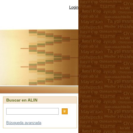
Login
Buscar en ALIN
Búsqueda avanzada