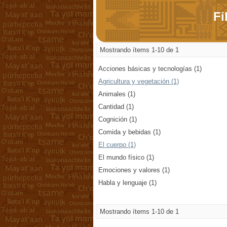
Fi
Mostrando ítems 1-10 de 1
Acciones básicas y tecnologías (1)
Agricultura y vegetación (1)
Animales (1)
Cantidad (1)
Cognición (1)
Comida y bebidas (1)
El cuerpo (1)
El mundo físico (1)
Emociones y valores (1)
Habla y lenguaje (1)
Mostrando ítems 1-10 de 1