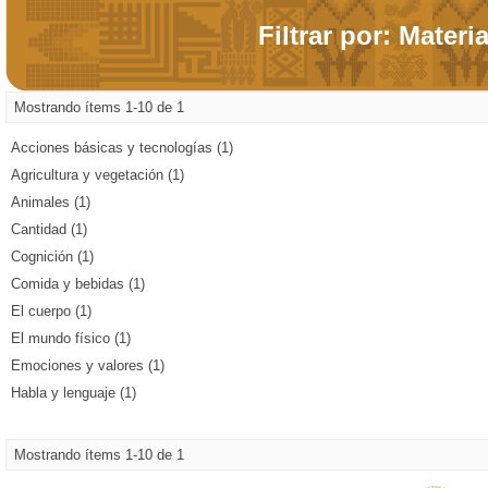
Filtrar por: Materi
Mostrando ítems 1-10 de 1
Acciones básicas y tecnologías (1)
Agricultura y vegetación (1)
Animales (1)
Cantidad (1)
Cognición (1)
Comida y bebidas (1)
El cuerpo (1)
El mundo físico (1)
Emociones y valores (1)
Habla y lenguaje (1)
Mostrando ítems 1-10 de 1