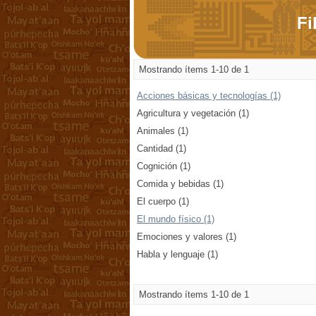
Fi
Mostrando ítems 1-10 de 1
Acciones básicas y tecnologías (1)
Agricultura y vegetación (1)
Animales (1)
Cantidad (1)
Cognición (1)
Comida y bebidas (1)
El cuerpo (1)
El mundo físico (1)
Emociones y valores (1)
Habla y lenguaje (1)
Mostrando ítems 1-10 de 1