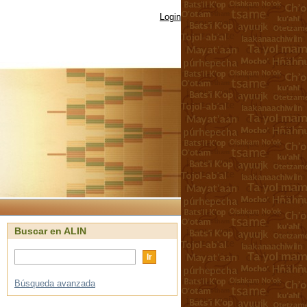
Login
Buscar en ALIN
Búsqueda avanzada