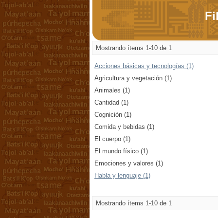
Fi
Mostrando ítems 1-10 de 1
Acciones básicas y tecnologías (1)
Agricultura y vegetación (1)
Animales (1)
Cantidad (1)
Cognición (1)
Comida y bebidas (1)
El cuerpo (1)
El mundo físico (1)
Emociones y valores (1)
Habla y lenguaje (1)
Mostrando ítems 1-10 de 1