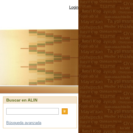
Login
Buscar en ALIN
Búsqueda avanzada