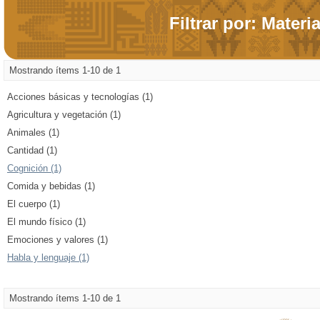
Filtrar por: Materi
Mostrando ítems 1-10 de 1
Acciones básicas y tecnologías (1)
Agricultura y vegetación (1)
Animales (1)
Cantidad (1)
Cognición (1)
Comida y bebidas (1)
El cuerpo (1)
El mundo físico (1)
Emociones y valores (1)
Habla y lenguaje (1)
Mostrando ítems 1-10 de 1