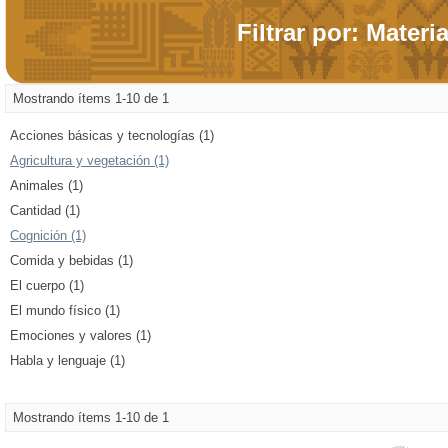
Filtrar por: Materi
Mostrando ítems 1-10 de 1
Acciones básicas y tecnologías (1)
Agricultura y vegetación (1)
Animales (1)
Cantidad (1)
Cognición (1)
Comida y bebidas (1)
El cuerpo (1)
El mundo físico (1)
Emociones y valores (1)
Habla y lenguaje (1)
Mostrando ítems 1-10 de 1