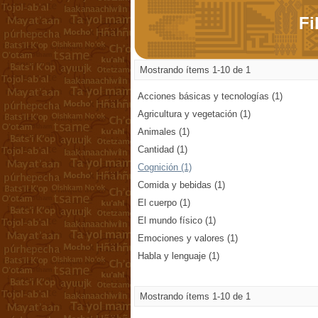
Fi
Mostrando ítems 1-10 de 1
Acciones básicas y tecnologías (1)
Agricultura y vegetación (1)
Animales (1)
Cantidad (1)
Cognición (1)
Comida y bebidas (1)
El cuerpo (1)
El mundo físico (1)
Emociones y valores (1)
Habla y lenguaje (1)
Mostrando ítems 1-10 de 1