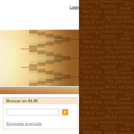
Login
Buscar en ALIN
Búsqueda avanzada