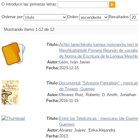
O introducir las primeras letras:
Ordenar por:
Orden:
Resultados:
Mostrando ítems 1-12 de 12
Título:
Achto tanechikolis kampa moixnextis tein mo
Mexihkatlahtolli Primera Reunión de social
de Norma de Escritura de la Lengua Mexihkat
Autor:
León, Iván Javier
Fecha:
2023-12-15
Título:
Documental "Silvestre Pantaleón" : mexican
de Trujano, Guerreo
Autor:
Olivarez Ruiz, Roberto
;
D. Amith, Jonathan
Fecha:
2016-11-15
Título:
Entre los Tetelcincas : mexicano (de Guerre
Guerrero
Autor:
Álvarez Juárez, Erika Alejandra
Fecha:
2013