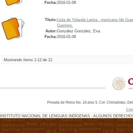
Fecha:
2016-01-08
Título:
Lista de Yolanda Lastra : mexicano (de Guer
Guerrero.
Autor:
González González, Eva
Fecha:
2016-01-08
Mostrando ítems 1-12 de 12
Privada de Relox No. 16 piso 5, Col. Chimalistac, De
Con
INSTITUTO NACIONAL DE LENGUAS INDÍGENAS - ALGUNOS DERECHOS