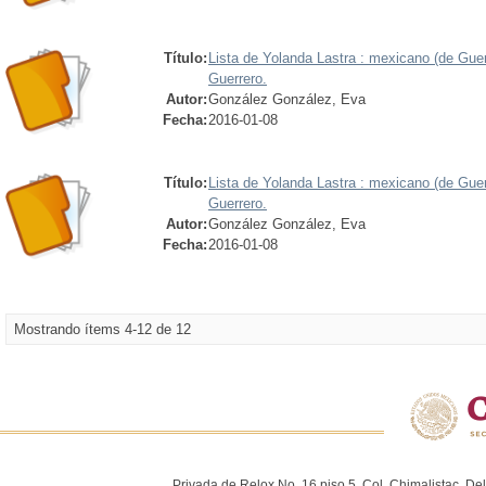
Título:
Lista de Yolanda Lastra : mexicano (de Guer
Guerrero.
Autor:
González González, Eva
Fecha:
2016-01-08
Título:
Lista de Yolanda Lastra : mexicano (de Guer
Guerrero.
Autor:
González González, Eva
Fecha:
2016-01-08
Mostrando ítems 4-12 de 12
Privada de Relox No. 16 piso 5, Col. Chimalistac, De